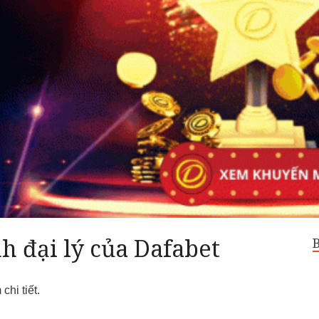
h đại lý của Dafabet
chi tiết.