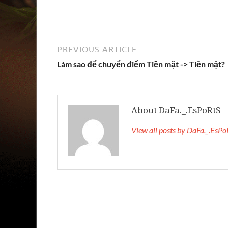
PREVIOUS ARTICLE
Làm sao để chuyển điểm Tiền mặt -> Tiền mặt?
About DaFa._.EsPoRtS
View all posts by DaFa._.EsP