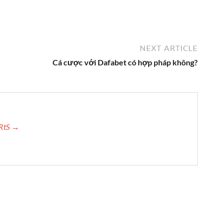
NEXT ARTICLE
Cá cược với Dafabet có hợp pháp không?
oRtS →