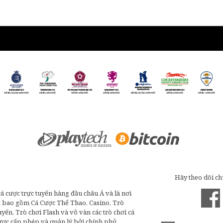
Hãy theo dõi ch
 cược trực tuyến hàng đầu châu Á và là nơi
 bao gồm Cá Cược Thể Thao, Casino, Trò
ến, Trò chơi Flash và vô vàn các trò chơi cá
ược cấp phép và quản lý bởi chính phủ