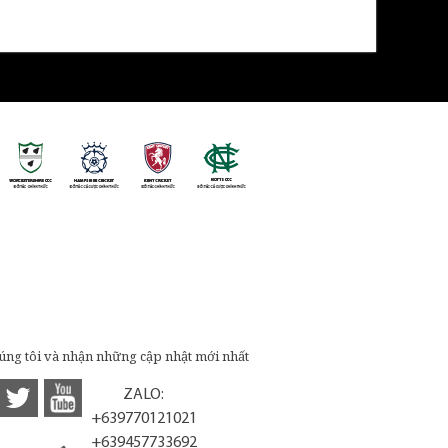
úng tôi và nhận những cập nhật mới nhất
ZALO:
+639770121021
+639457733692