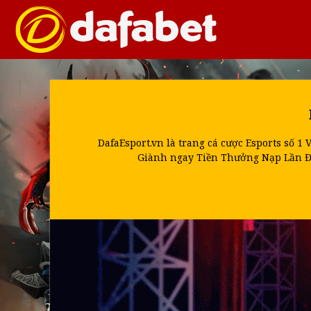
DafaEsport.vn là trang cá cược Esports số 1
Giành ngay Tiền Thưởng Nạp Lần Đầu