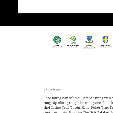
Về Dafabet
Chào mừng bạn đến với Dafabet, trang web cá
cung cấp những sản phẩm chơi game tốt nhất
chơi Casino Trực Tuyến, Keno, Poker Trực Tuy
cược trực tuyến đẳng cấp Thế Giới.Dafabet đ