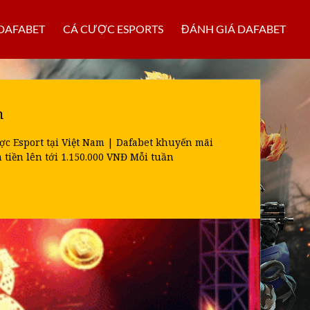
 DAFABET
CÁ CƯỢC ESPORTS
ĐÁNH GIÁ DAFABET
m
ược Esport tại Việt Nam | Dafabet khuyến mãi
tiền lên tới 1.150.000 VNĐ Mỗi tuần